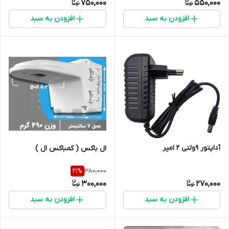
750,000
550,000
افزودن به سبد
افزودن به سبد
آداپتور 9ولتی 2 امپر
ال باکس ( کمباکس ال )
380,000
21
%
300,000
270,000
افزودن به سبد
افزودن به سبد