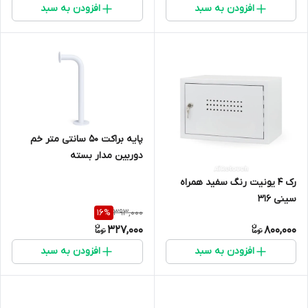
افزودن به سبد
افزودن به سبد
پایه براکت 50 سانتی متر خم
دوربین مدار بسته
رک 4 یونیت رنگ سفید همراه
سینی 316
393,000
16
%
327,000
800,000
افزودن به سبد
افزودن به سبد