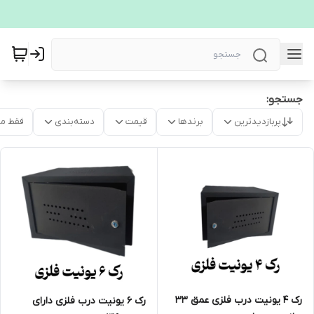
جستجو:
پربازدیدترین
برندها
قیمت
دسته‌بندی
فقط م
رک 4 یونیت درب فلزی عمق 33
رک 6 یونیت درب فلزی دارای