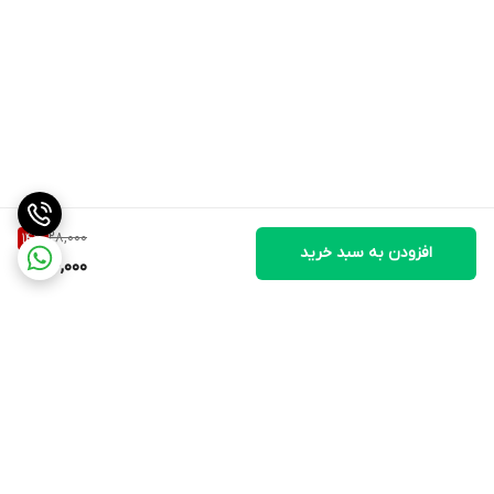
28,000
14
%
افزودن به سبد خرید
24,000
برگشت به بالا