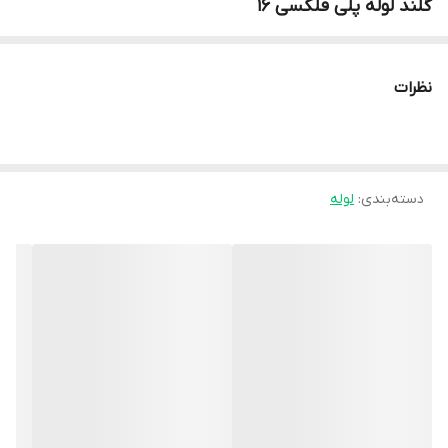
گلند لوله پلی فلکسی 16
نظرات
دسته‌بندی
:
لوله