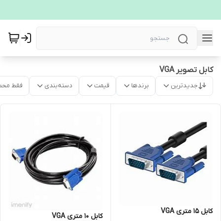
کابل تصویر VGA
جدیدترین
برندها
قیمت
دسته‌بندی
فقط محص
کابل 15 متری VGA
کابل 10 متری VGA