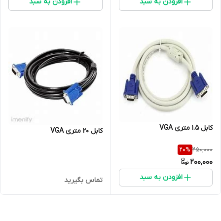
افزودن به سبد
افزودن به سبد
کابل 1.5 متری VGA
کابل 20 متری VGA
250,000
20
%
200,000
افزودن به سبد
تماس بگیرید