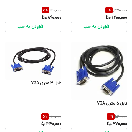
940,000
1,350,000
5
%
11
%
890,000
1,200,000
افزودن به سبد
افزودن به سبد
کابل 3 متری VGA
کابل 5 متری VGA
360,000
540,000
5
%
12
%
340,000
470,000