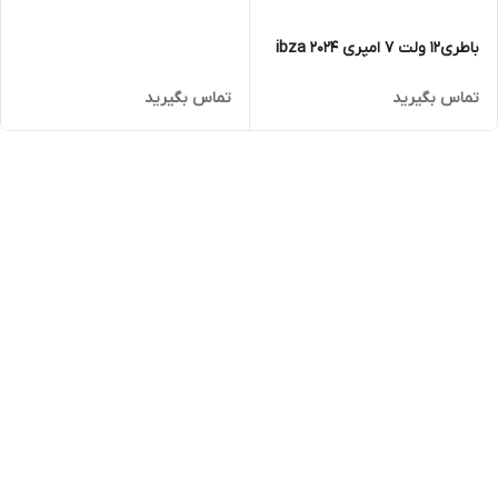
باطری12 ولت 7 امپری 2024 ibza
تماس بگیرید
تماس بگیرید