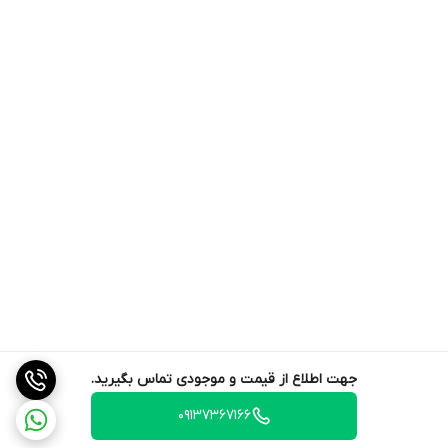
جهت اطلاع از قیمت و موجودی تماس بگیرید.
09137367166