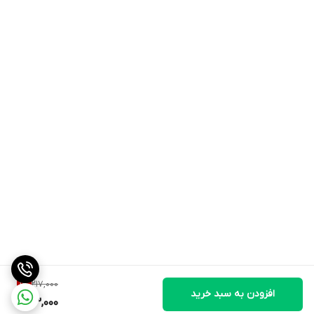
217,000
1
%
افزودن به سبد خرید
213,000