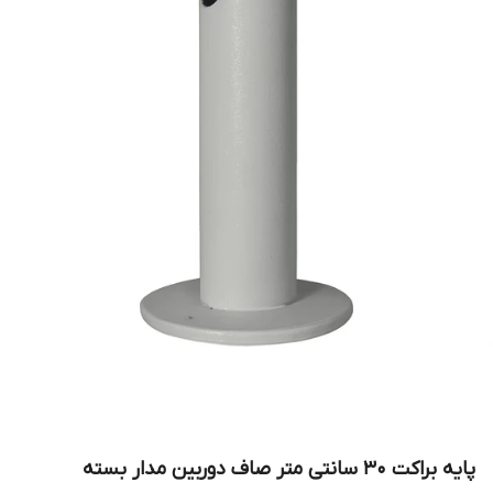
پایه براکت 30 سانتی متر صاف دوربین مدار بسته