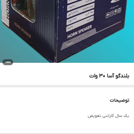
بلندگو آسا 30 وات
توضیحات
یک سال گارانتی تعویض