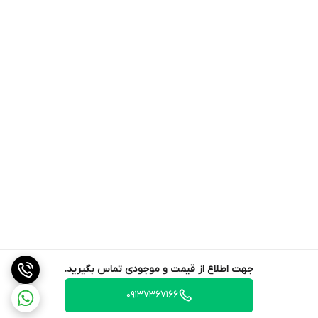
جهت اطلاع از قیمت و موجودی تماس بگیرید.
09137367166