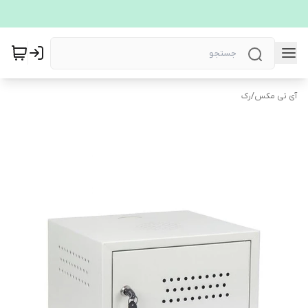
آی تی مکس
/
رک