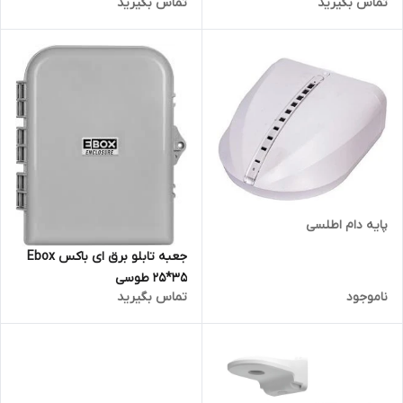
تماس بگیرید
تماس بگیرید
پایه دام اطلسی
جعبه تابلو برق ای باکس Ebox
25*35 طوسی
ناموجود
تماس بگیرید