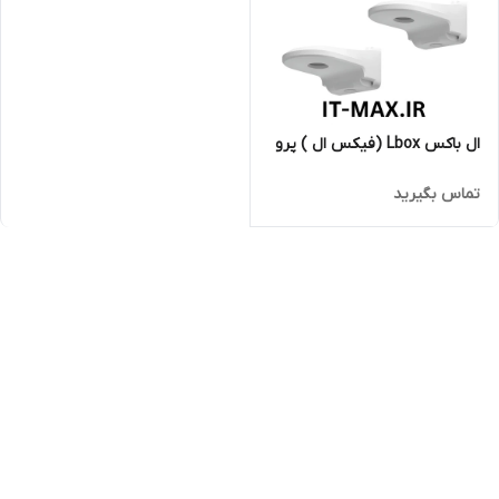
ال باکس Lbox (فیکس ال ) پرو
تماس بگیرید