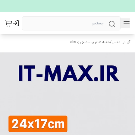
آی تی مکس
/
جعبه های پلاستیکی و abs