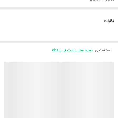
box 17*24*10 ABS
نظرات
دسته‌بندی
:
جعبه های پلاستیکی و abs