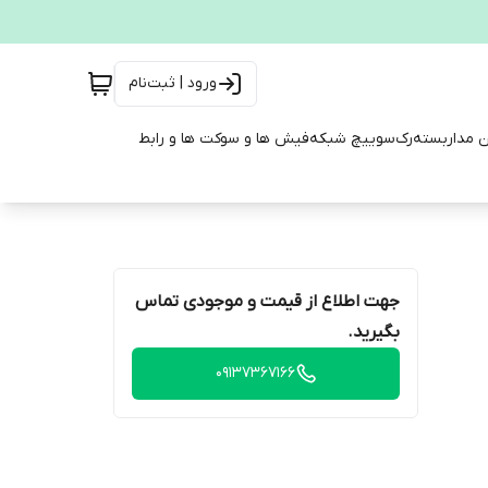
ورود | ثبت‌نام
ن مداربسته
رک
سوییچ شبکه
فیش ها و سوکت ها و رابط
جهت اطلاع از قیمت و موجودی تماس
بگیرید.
09137367166