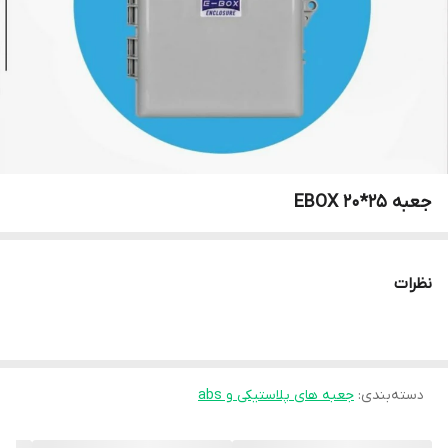
جعبه EBOX 20*25
نظرات
دسته‌بندی
:
جعبه های پلاستیکی و abs