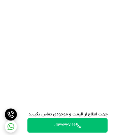
جهت اطلاع از قیمت و موجودی تماس بگیرید.
09137367166