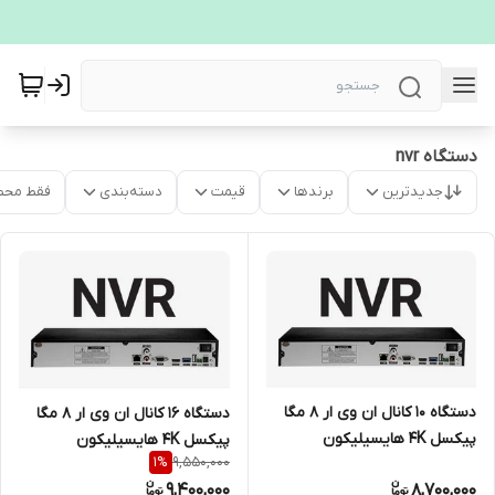
دستگاه nvr
جدیدترین
برندها
قیمت
دسته‌بندی
فقط محص
دستگاه 10 کانال ان وی ار 8 مگا
دستگاه 16 کانال ان وی ار 8 مگا
پیکسل 4K هایسیلیکون
پیکسل 4K هایسیلیکون
9,550,000
1
%
9,400,000
8,700,000