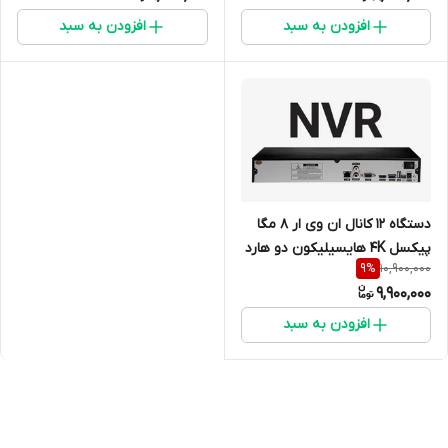
افزودن به سبد
افزودن به سبد
دستگاه 12 کانال ان وی ار 8 مگا
پیکسل 4K هایسیلیکون دو هارد
10,900,000
9
%
9,900,000
افزودن به سبد