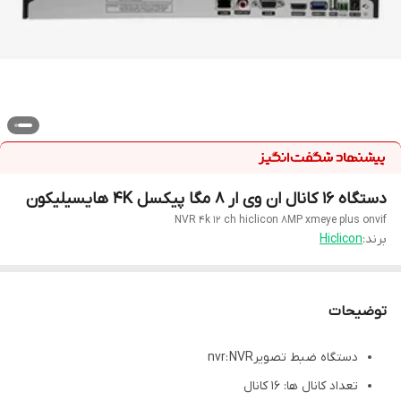
دستگاه 16 کانال ان وی ار 8 مگا پیکسل 4K هایسیلیکون
NVR 4k 12 ch hiclicon 8MP xmeye plus onvif
برند:
Hiclicon
توضیحات
دستگاه ضبط تصویرnvr:
NVR
تعداد کانال ها:
16 کانال