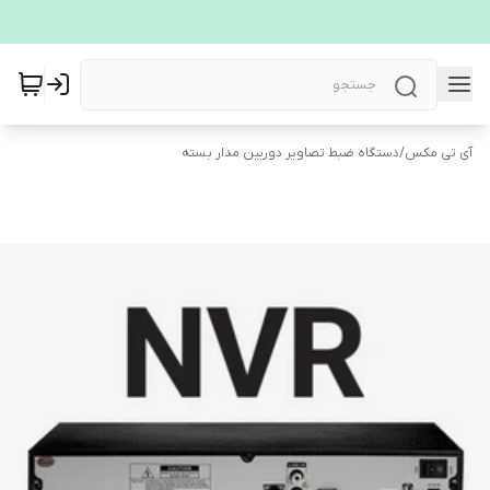
آی تی مکس
/
دستگاه ضبط تصاویر دوربین مدار بسته