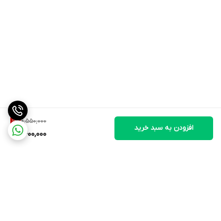
9,550,000
1
%
افزودن به سبد خرید
9,400,000