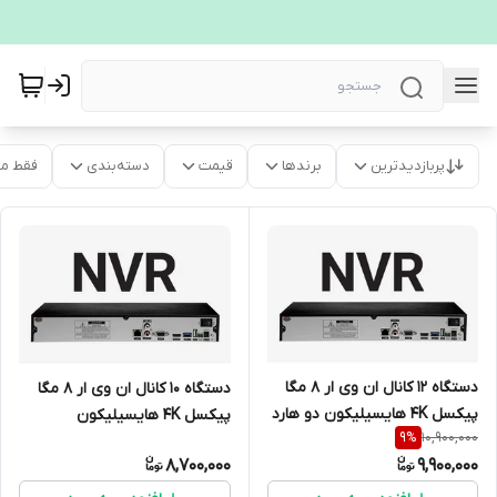
پربازدیدترین
برندها
قیمت
دسته‌بندی
فقط م
دستگاه 12 کانال ان وی ار 8 مگا
دستگاه 10 کانال ان وی ار 8 مگا
پیکسل 4K هایسیلیکون دو هارد
پیکسل 4K هایسیلیکون
10,900,000
9
%
8,700,000
9,900,000