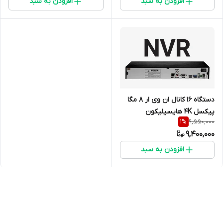
افزودن به سبد
افزودن به سبد
دستگاه 16 کانال ان وی ار 8 مگا
پیکسل 4K هایسیلیکون
9,550,000
1
%
9,400,000
افزودن به سبد