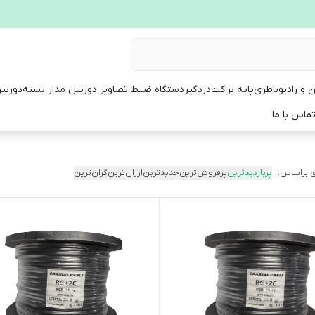
ن و رادیو
باطری
پایه براکت
دزدگیر
دستگاه ضبط تصاویر دوربین مدار بسته
دوربی
ماس با ما
 براساس:
پربازدیدترین
پرفروش‌ترین
جدیدترین
ارزان‌ترین
گران‌ترین