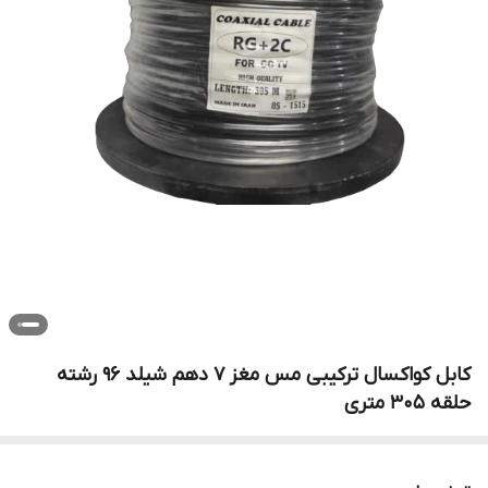
کابل کواکسال ترکیبی مس مغز 7 دهم شیلد 96 رشته
حلقه 305 متری