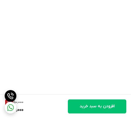
50,000
12
%
افزودن به سبد خرید
44,000