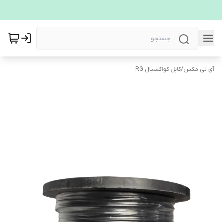
آی تی مکس
/
کابل کواکسیال RG