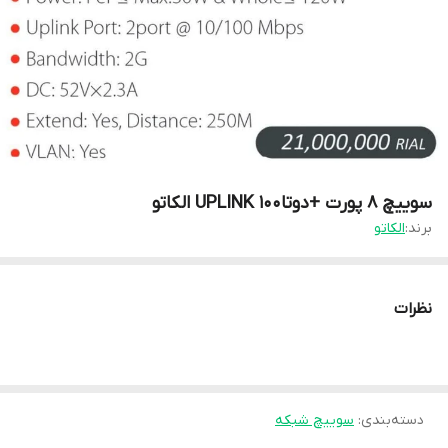
سوییچ 8 پورت +دوتاUPLINK 100 الکاتو
برند:
الکاتو
نظرات
دسته‌بندی
:
سوییچ شبکه