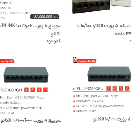
سوییچ شبکه 5 پورت الکاتو 10/100 با
سوییچ 8 پورت +دوتاPLINK 100
الکاتو
ناموجود
و
سوییچ 8 پورت 10/100/1000 الکاتو