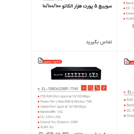
سوییچ 5 پورت هزار الکاتو 10/100/100
U
تماس بگیرید