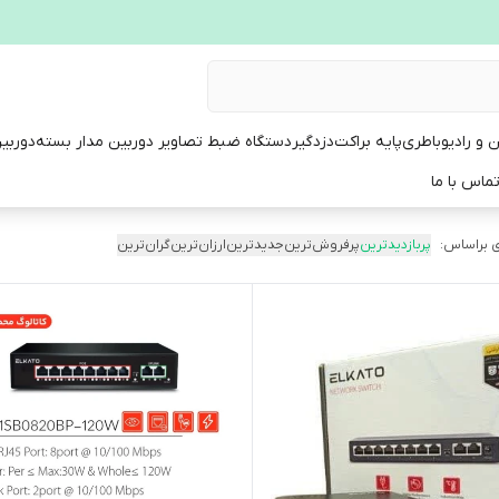
ن و رادیو
باطری
پایه براکت
دزدگیر
دستگاه ضبط تصاویر دوربین مدار بسته
دوربی
ماس با ما
 براساس:
پربازدیدترین
پرفروش‌ترین
جدیدترین
ارزان‌ترین
گران‌ترین