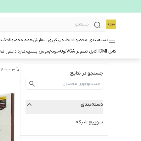
دسته‌بندی محصولات
خانه
پیگیری سفارش
همه محصولات
آنت
کابل HDMI
کابل تصویر VGA
لوله
مودم
موس بیسیم
هارد
اداپتور ها
ت
مرتب‌سازی
جستجو در نتایج
دسته‌بندی
سوییچ شبکه