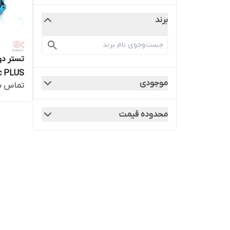
برند
c PLUS
موجودی
تماس ب
محدوده قیمت