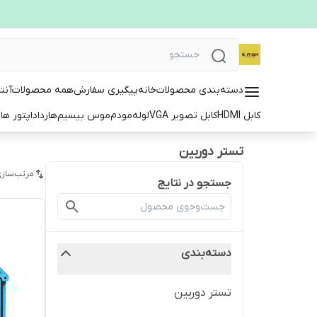
دسته‌بندی محصولات
خانه
پیگیری سفارش
همه محصولات
آنت
کابل HDMI
کابل تصویر VGA
لوله
مودم
موس بیسیم
هارد
اداپتور ها
ت
تستر دوربین
مرتب‌سازی
جستجو در نتایج
دسته‌بندی
تستر دوربین