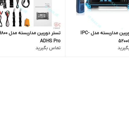
تستر دوربین مداربسته مدل IPC-
تستر دوربین مدا
ADHS Pro
5200
گیرید
تماس بگیرید