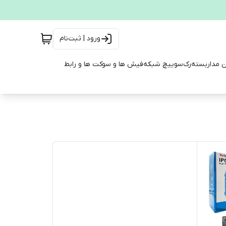
ورود | ثبت‌نام
ن مداربسته
رک
سوییچ شبکه
فیش ها و سوکت ها و رابط