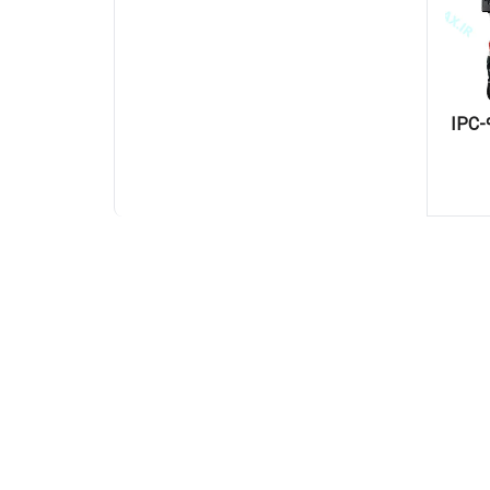
ربسته مدل IPC-9800