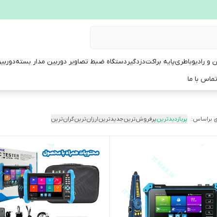
ن و رادیو
باطری
پایه براکت
دزدگیر
دستگاه ضبط تصاویر دوربین مدار بسته
دوربی
ماس با ما
 براساس:
پربازدیدترین
پرفروش‌ترین
جدیدترین
ارزان‌ترین
گران‌ترین