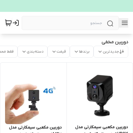
دوربین مخفی
جدیدترین
برندها
قیمت
دسته‌بندی
فقط محص
دوربین مکعبی سیمکارتی مدل
دوربین مکعبی سیمکارتی مدل