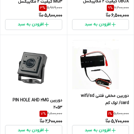
UBOX کیفیت 2 مگاپیکسل
MG3 کیفیت 2 مگاپیکسل
5,989,000
7,200,000
3
%
9
%
5,800,000
6,500,000
افزودن به سبد
افزودن به سبد
دوربین مخفی فلتی wifi/sd
دوربین PIN HOLE AHD 2MG
card/ لوک کم
2053
2,800,000
5,800,000
7
%
1
%
2,600,000
5,700,000
افزودن به سبد
افزودن به سبد