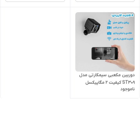
دوربین مکعبی سیمکارتی مدل
ST309 کیفیت 2 مگاپیکسل
ناموجود