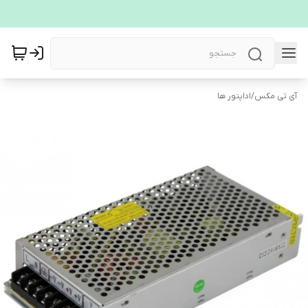
آی تی مکس
/
اداپتور ها