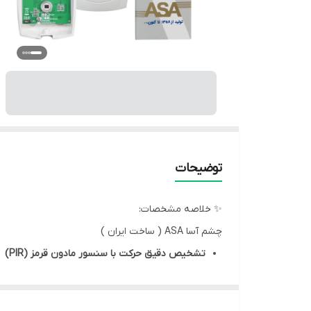
توضیحات
✨ خلاصه مشخصات:
چشم آسا ASA ( ساخت ایران )
تشخیص دقیق حرکت با سنسور مادون قرمز (PIR)
کاهش آلارم کاذب و خطای تشخیص
مصرف انرژی بسیار پایین و طول عمر بالا