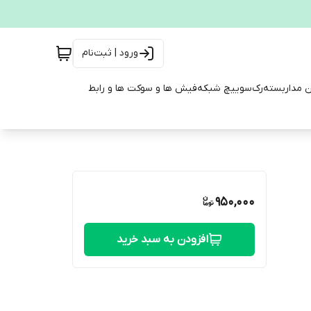
ورود | ثبت‌نام
ن مداربسته
رک
سوییچ شبکه
فیش ها و سوکت ها و رابط
950,000
افزودن به سبد خرید