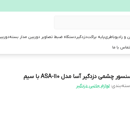
ن و رادیو
باطری
پایه براکت
دزدگیر
دستگاه ضبط تصاویر دوربین مدار بسته
دوربی
ماس با ما
سور چشمی دزدگیر آسا مدل ASA-110 با سیم
ته‌بندی
:
لوازم جانبی دزدگیر