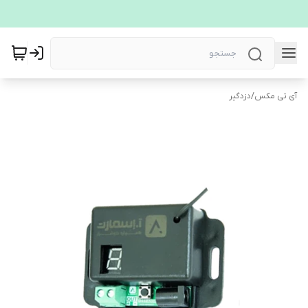
آی تی مکس
/
دزدگیر