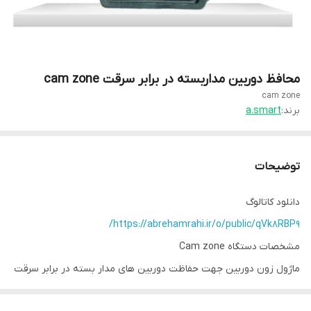
محافظ دوربین مداربسته در برابر سرقت cam zone
cam zone
برند:
a.smart
توضیحات
دانلود کاتالوگ
https://abrehamrahi.ir/o/public/qVk8RBP9/
مشخصات دستگاه Cam zone
ماژول زون دوربین جهت حفاظت دوربین های مدار بسته در برابر سرقت
طراحی گردیده و بصورت بیسیم