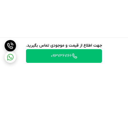
جهت اطلاع از قیمت و موجودی تماس بگیرید.
09137367166
برگشت به بالا