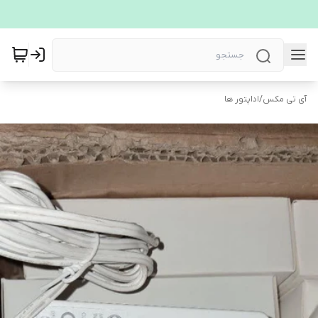
آی تی مکس
/
اداپتور ها