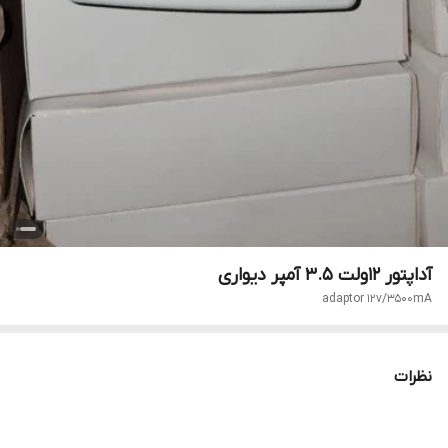
آداپتور 12ولت 3.5 آمپر دیواری
adaptor 12v/3500mA
نظرات