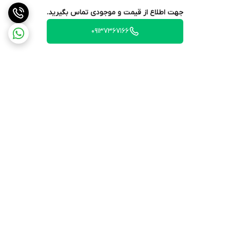
جهت اطلاع از قیمت و موجودی تماس بگیرید.
09137367166
برگشت به بالا
ارسال ویژه
پشتیبانی ۲۴ ساعته