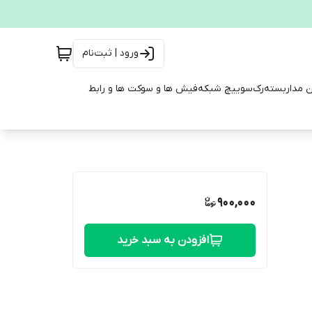
ورود | ثبت‌نام
ن مداربسته
رک
سوییچ شبکه
فیش ها و سوکت ها و رابط
900,000
افزودن به سبد خرید