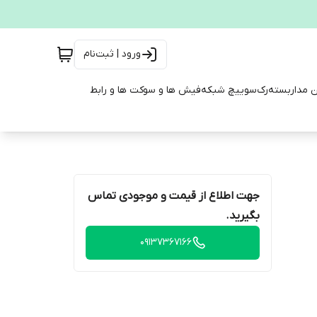
ورود | ثبت‌نام
ن مداربسته
رک
سوییچ شبکه
فیش ها و سوکت ها و رابط
جهت اطلاع از قیمت و موجودی تماس
بگیرید.
09137367166