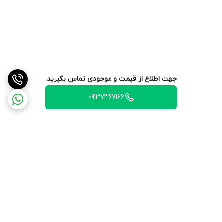
جهت اطلاع از قیمت و موجودی تماس بگیرید.
09137367166
برگشت به بالا