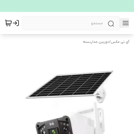
آی تی مکس
/
دوربین مداربسته