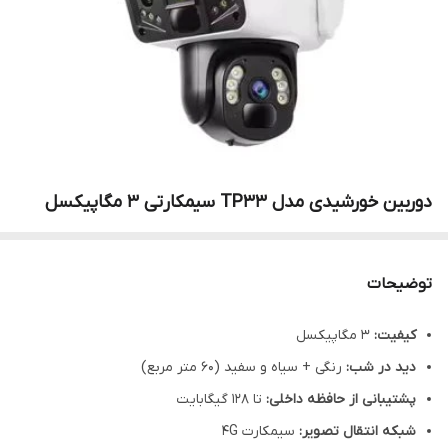
دوربین خورشیدی مدل TP33 سیمکارتی 3 مگاپیکسل
توضیحات
کیفیت:
3 مگاپیکسل
دید در شب:
رنگی + سیاه و سفید (60 متر مربع)
پشتیبانی از حافظه داخلی:
تا 128 گیگابایت
شبکه انتقال تصویر:
سیمکارت 4G