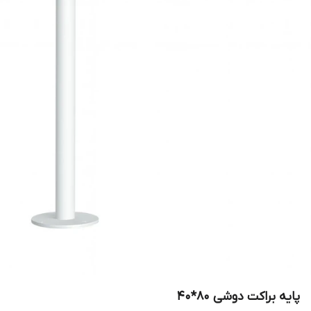
پایه براکت دوشی 80*40