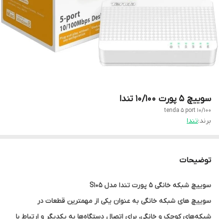
سوییچ 5 پورت 10/100 تندا
tenda 5 port 10/100
برند:
تندا
توضیحات
سوییچ شبکه خانگی 5 پورت تندا مدل S105
سوییچ‌ های شبکه خانگی به عنوان یکی از مهمترین قطعات در
شبکه‌های کوچک و خانگی، برای اتصال دستگاه‌ها به یکدیگر و ارتباط با