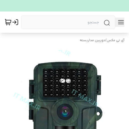
آی تی مکس
/
دوربین مداربسته