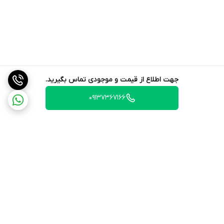
جهت اطلاع از قیمت و موجودی تماس بگیرید.
09137367166
برگشت به بالا