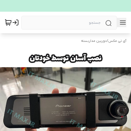
آی تی مکس
/
دوربین مداربسته