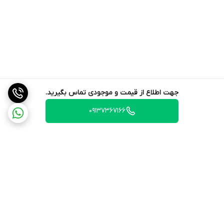
جهت اطلاع از قیمت و موجودی تماس بگیرید.
09137367166
برگشت به بالا