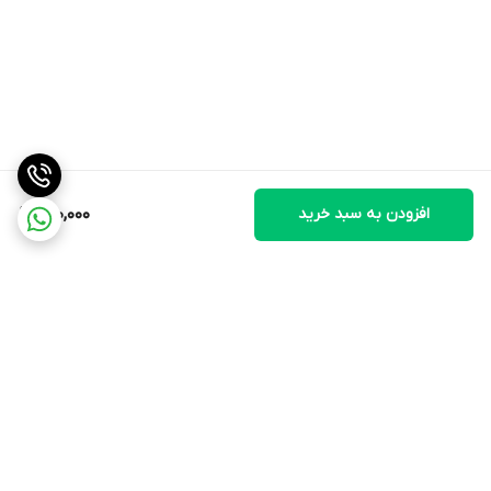
رابط منحصر به فرد 1-Wire® برای برقراری ارتباط فقط به یک پین پورت
نیاز دارد.
کاهش تعداد اجزاء با سنسور دمای یکپارچه و EEPROM.
اندازه گیری دما از -55 تا 125 درجه سانتیگراد (-67 درجه فارنهایت تا 257
درجه فارنهایت)
± 0.5 ° C دقت از -10 ° C تا +85 ° C.
افزودن به سبد خرید
200,000
وضوح قابل برنامه ریزی از 9 بیت تا 12 بیت.
اجزای خارجی مورد نیاز نیست.
حالت تغذیه انگلی برای کار به 2 پین (DQ و GND) نیاز دارد.
برنامه های سنجش درجه حرارت توزیع شده با قابلیت چند قطره را ساده
می کند.
هر دستگاه دارای یک کد سریال 64 بیتی منحصر به فرد است که در ROM
داخلی ذخیره می شود.
برگشت به بالا
تنظیمات زنگ هشدار غیر فرار (NV) قابل تنظیم توسط کاربر با زنگ