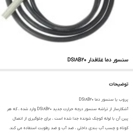
سنسور دما غلافدار DS18B20
توضیحات
پروب یا سنسور دما DS18B20
آشکارساز از تراشه سنسور درجه حرارت جدید DS18B20 وارد شده ، که هر
پین آن با لوله کوچک شونده جدا شده است ، برای جلوگیری از اتصال
کوتاه و چسب آب بندی داخلی ، ضد آب و ضد رطوبت استفاده می کند.