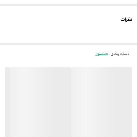
بسته بندی لوله فولادی ضد زنگ با کیفیت بالا ، ضد آب ، ضد رطوبت و
ضد زنگ.
نظرات
هر آشکارساز پس از آزمایش دقیق بسته بندی می شود.
توضیحات محصول:
پروب حرارتی دیجیتال سنسور دما DS18B20
دسته‌بندی
:
سنسور
سنسور ضد آب دیجیتال حرارتی
پروب یا سنسور DS18B20
امکانات:
1 ، آشکارساز از تراشه حسگر درجه حرارت جدید DS18B20 وارد شده
استفاده می کند ، که هر پین آن با لوله کوچک شونده جدا شده است ،
برای جلوگیری از اتصال کوتاه و چسب آب بندی داخلی ، ضد آب و ضد
رطوبت.
2 ، بسته بندی لوله فولادی ضد زنگ با کیفیت بالا ، ضد آب ، ضد رطوبت
و ضد زنگ.