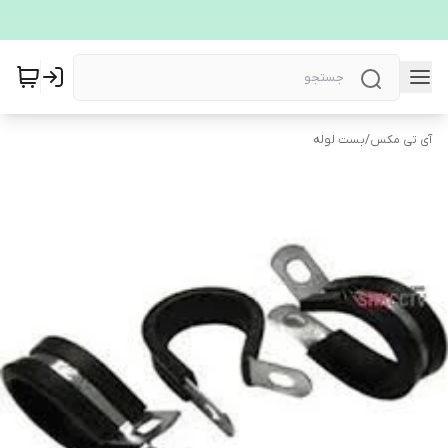
آی تی مکس
/
بست لوله