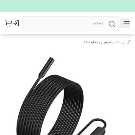
آی تی مکس
/
دوربین مداربسته