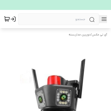
آی تی مکس
/
دوربین مداربسته