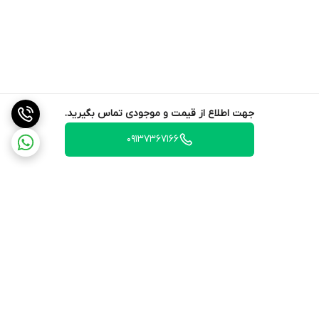
گارانتی
ضمانت اصالت کالا + 7روزه اسمارت
جهت اطلاع از قیمت و موجودی تماس بگیرید.
09137367166
برگشت به بالا