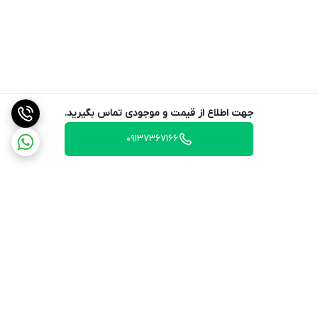
جهت اطلاع از قیمت و موجودی تماس بگیرید.
09137367166
برگشت به بالا