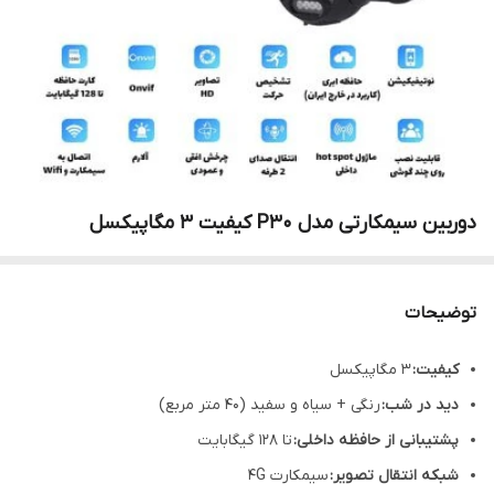
دوربین سیمکارتی مدل P30 کیفیت 3 مگاپیکسل
توضیحات
کیفیت:
3 مگاپیکسل
دید در شب:
رنگی + سیاه و سفید (40 متر مربع)
پشتیبانی از حافظه داخلی:
تا 128 گیگابایت
شبکه انتقال تصویر:
سیمکارت 4G