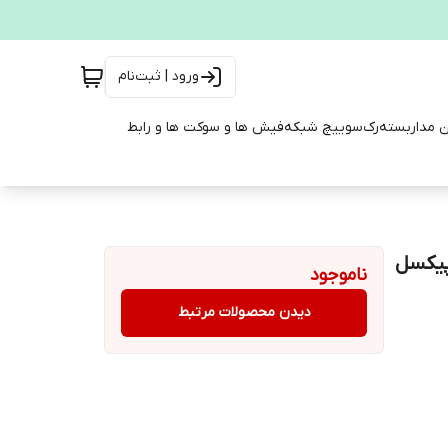
ورود | ثبت‌نام
ن مداربسته
رک
سوییچ شبکه
فیش ها و سوکت ها و رابط
ناموجود
دیدن محصولات مرتبط