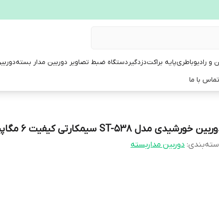
ن و رادیو
باطری
پایه براکت
دزدگیر
دستگاه ضبط تصاویر دوربین مدار بسته
دوربی
ماس با ما
بین خورشیدی مدل ST-538 سیمکارتی کیفیت 6 مگاپیکسل
ته‌بندی
:
دوربین مداربسته