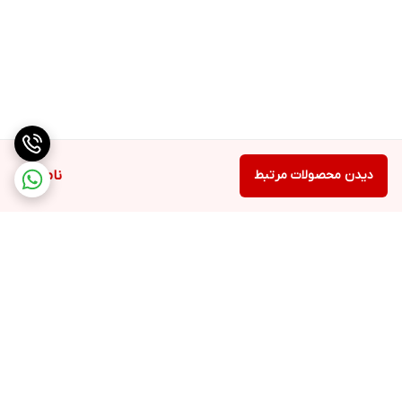
گارانتی
ضمانت اصالت کالا + 7روزه اسمارت
دیدن محصولات مرتبط
ناموجود
برگشت به بالا