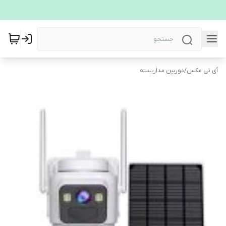
آی تی مکس
/
دوربین مداربسته