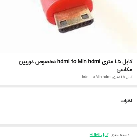
کابل 1.5 متری hdmi to Min hdmi مخصوص دوربین
عکاسی
کابل 1.5 متری hdmi to Min hdmi
نظرات
دسته‌بندی
:
کابل HDMI