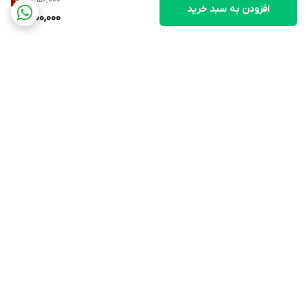
71
%
افزودن به سبد خرید
100,000
برگشت به بالا
ارسال ویژه
پشتیبانی ۲۴ ساعته