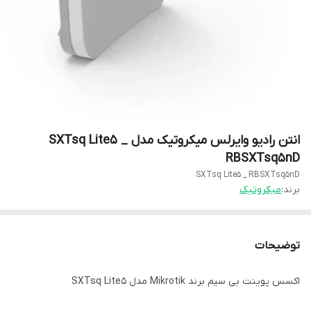
انتن رادیو وایرلس میکروتیک مدل SXTsq Lite5 _
RBSXTsq5nD
SXTsq Lite5 _ RBSXTsq5nD
برند:
میکروتیک
توضیحات
اکسس پوینت بی سیم برند Mikrotik مدل SXTsq Lite5