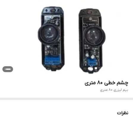
چشم خطی 80 متری
بیم لیزری 80 متری
نظرات