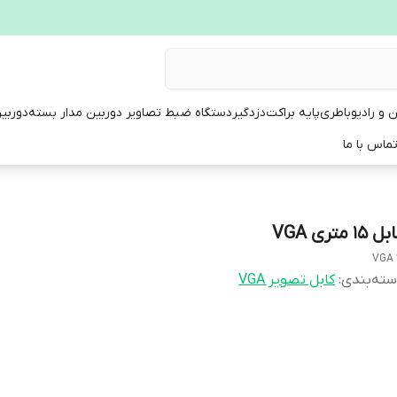
ن و رادیو
باطری
پایه براکت
دزدگیر
دستگاه ضبط تصاویر دوربین مدار بسته
دوربی
ماس با ما
 15 متری VGA
VGA 
ته‌بندی
:
کابل تصویر VGA