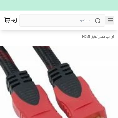
آی تی مکس
/
کابل HDMI