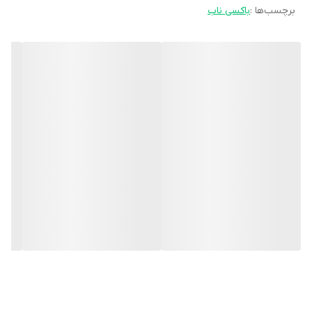
برچسب‌ها :
باکسی ناب