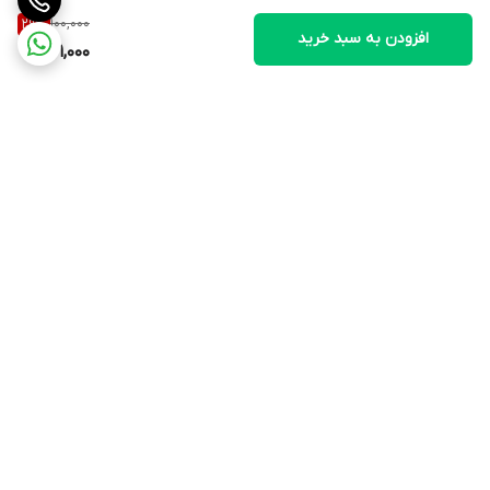
100,000
29
%
افزودن به سبد خرید
71,000
برگشت به بالا
ارسال ویژه
پشتیبانی ۲۴ ساعته