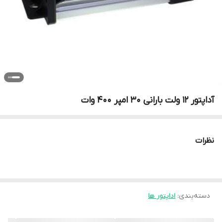
آداپتور 12 ولت بارانی 30 امپر 400 وات
نظرات
دسته‌بندی
:
اداپتور ها