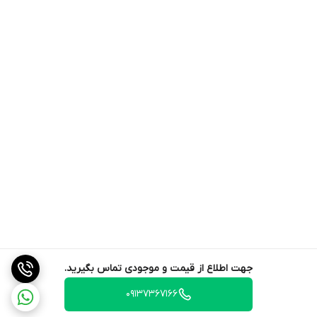
جهت اطلاع از قیمت و موجودی تماس بگیرید.
09137367166