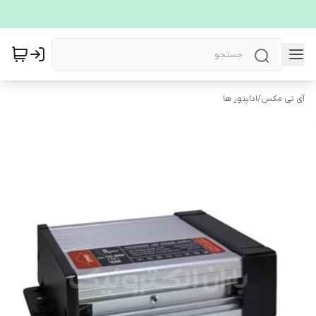
آی تی مکس
/
اداپتور ها