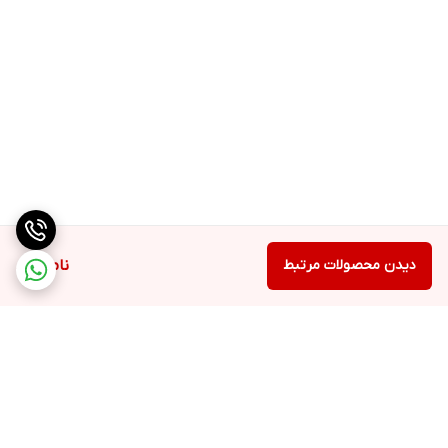
این دوربین با قابلیت تشخیص حرکت، به کاربر امکان می‌دهد تا به دقت
بالایی حرکات در محیط را مشاهده کند. کاربر می‌تواند تنظیم کند که در
صورت تشخیص حرکت، دوربین سوژه را دنبال کند، تصویر را ضبط کند یا
یک هشدار به کاربر ارسال کند. این قابلیت‌ها به کاربر امکان می‌دهند تا
به راحتی از دوربین برای نظارت بر محیط و اطمینان از امنیت خود
استفاده کنند.
دیدن محصولات مرتبط
ناموجود
نصب آسان
یکی از ویژگی‌های مثبت این دوربین برای کاربران، وجود دفترچه راهنما،
سخنگو و نرم‌افزار فارسی است. نصب این دوربین بسیار آسان است و
کاربرانی که با دانش نصب دوربین مداربسته آشنا نیستند و یا زبان
انگلیسی را مسلط نیستند، به راحتی می‌توانند دوربین را نصب کنند. این