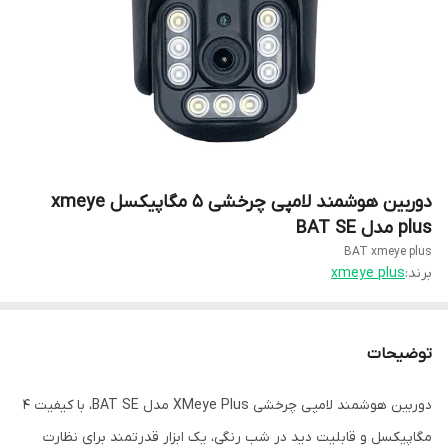
دوربین هوشمند لامپی چرخشی 5 مگاپیکسل xmeye
plus مدل BAT SE
BAT xmeye plus
برند:
xmeye plus
توضیحات
دوربین هوشمند لامپی چرخشی XMeye Plus مدل BAT SE، با کیفیت 4
مگاپیکسل و قابلیت دید در شب رنگی، یک ابزار قدرتمند برای نظارت