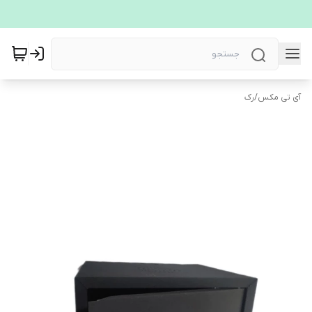
آی تی مکس
/
رک