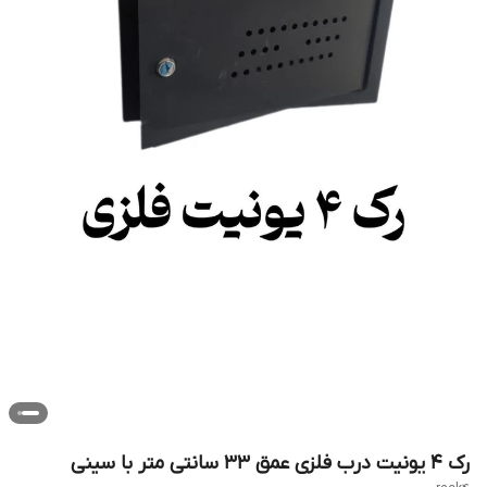
رک 4 یونیت درب فلزی عمق 33 سانتی متر با سینی